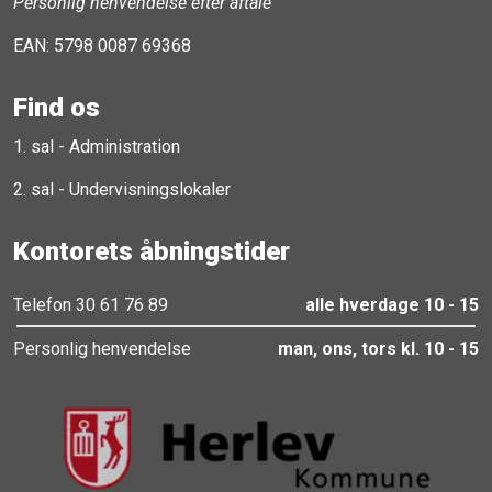
Personlig henvendelse efter aftale
EAN: 5798 0087 69368
Find os
1. sal - Administration
2. sal - Undervisningslokaler
Kontorets åbningstider
Telefon 30 61 76 89
alle hverdage 10 - 15
Personlig henvendelse
man, ons, tors kl. 10 - 15