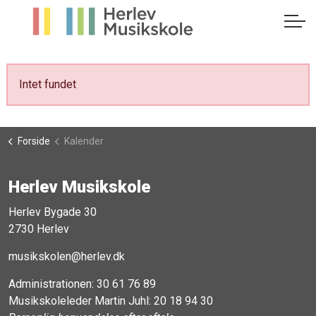
Intet fundet
Forside
Kalender
Herlev Musikskole
Herlev Bygade 30
2730 Herlev
musikskolen@herlev.dk
Administrationen:
30 61 76 89
Musikskoleleder Martin Juhl:
20 18 94 30