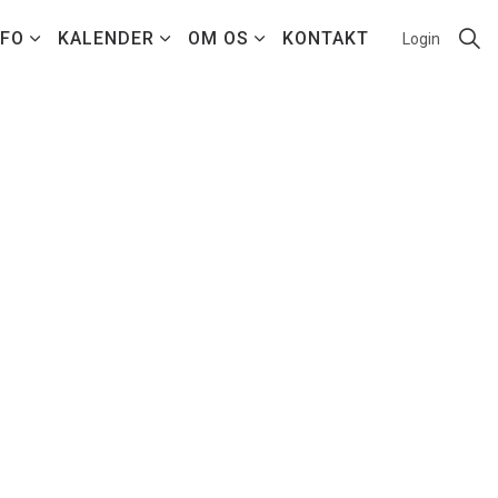
NFO
KALENDER
OM OS
KONTAKT
Login