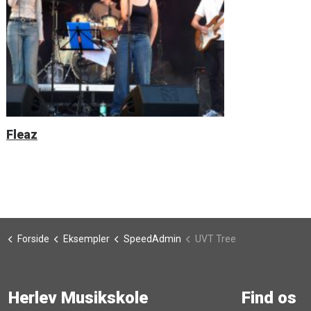
Fleaz
Forside
Eksempler
SpeedAdmin
UVT Tree
Herlev Musikskole
Find os